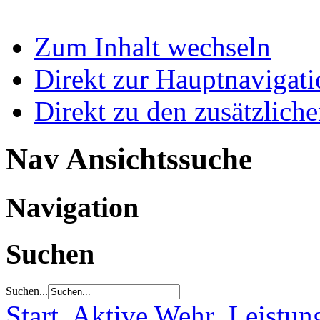
Zum Inhalt wechseln
Direkt zur Hauptnaviga
Direkt zu den zusätzlich
Nav Ansichtssuche
Navigation
Suchen
Suchen...
Start
Aktive Wehr
Leistun