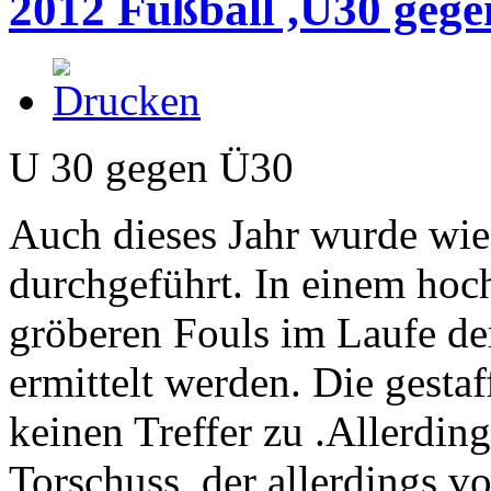
2012 Fußball ,U30 geg
U 30 gegen Ü30
Auch dieses Jahr wurde wie
durchgeführt. In einem hoc
gröberen Fouls im Laufe de
ermittelt werden. Die gesta
keinen Treffer zu .Allerdin
Torschuss, der allerdings 