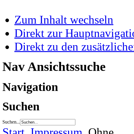
Zum Inhalt wechseln
Direkt zur Hauptnaviga
Direkt zu den zusätzlich
Nav Ansichtssuche
Navigation
Suchen
Suchen...
Start
Impressum
Ohne