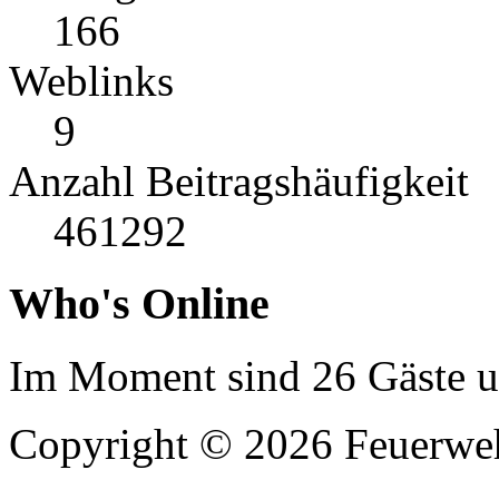
166
Weblinks
9
Anzahl Beitragshäufigkeit
461292
Who's Online
Im Moment sind 26 Gäste un
Copyright © 2026 Feuerweh