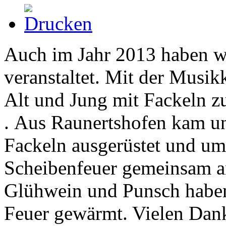
Auch im Jahr 2013 haben wi
veranstaltet. Mit der Musik
Alt und Jung mit Fackeln z
. Aus Raunertshofen kam u
Fackeln ausgerüstet und u
Scheibenfeuer gemeinsam a
Glühwein und Punsch haben 
Feuer gewärmt. Vielen Dank 