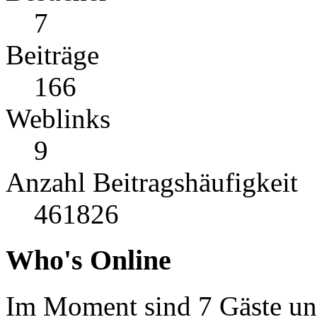
7
Beiträge
166
Weblinks
9
Anzahl Beitragshäufigkeit
461826
Who's Online
Im Moment sind 7 Gäste und