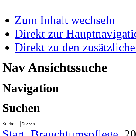
Zum Inhalt wechseln
Direkt zur Hauptnaviga
Direkt zu den zusätzlich
Nav Ansichtssuche
Navigation
Suchen
Suchen...
Start
Brauchtumspflege
20