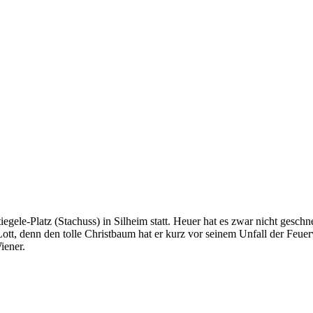
egele-Platz (Stachuss) in Silheim statt. Heuer hat es zwar nicht gesch
ott, denn den tolle Christbaum hat er kurz vor seinem Unfall der Feu
iener.