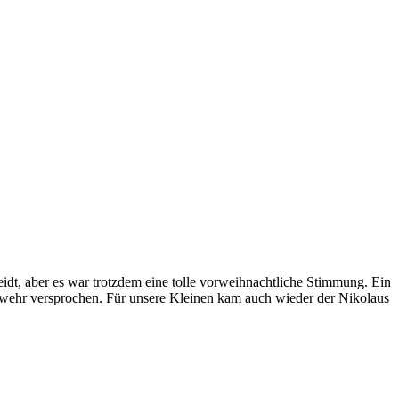
neidt, aber es war trotzdem eine tolle vorweihnachtliche Stimmung. Ein
erwehr versprochen. Für unsere Kleinen kam auch wieder der Nikolaus