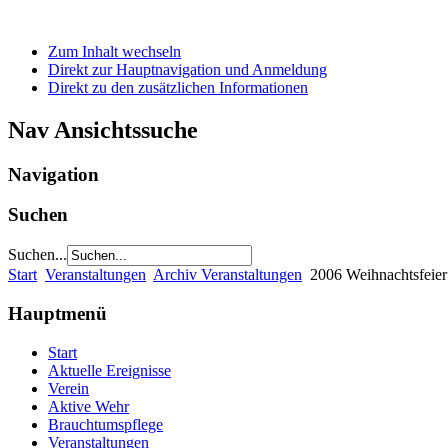
Zum Inhalt wechseln
Direkt zur Hauptnavigation und Anmeldung
Direkt zu den zusätzlichen Informationen
Nav Ansichtssuche
Navigation
Suchen
Suchen...
Start
Veranstaltungen
Archiv Veranstaltungen
2006 Weihnachtsfeier
Hauptmenü
Start
Aktuelle Ereignisse
Verein
Aktive Wehr
Brauchtumspflege
Veranstaltungen